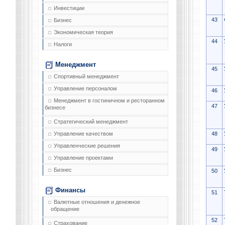
Инвестиции
43
Бизнес
Экономическая теория
44
Налоги
Менеджмент
45
Спортивный менеджмент
Управление персоналом
46
Менеджмент в гостиничном и ресторанном
47
бизнесе
Стратегический менеджмент
48
Управление качеством
Управленческие решения
49
Управление проектами
Бизнес
50
Финансы
51
Валютные отношения и денежное
обращение
52
Страхование