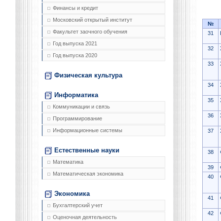
Финансы и кредит
Московский открытый институт
№
Факультет заочного обучения
31
Год выпуска 2021
32
Год выпуска 2020
33
Физическая культура
34
Информатика
35
Коммуникации и связь
36
Программирование
Информационные системы
37
Естественные науки
38
Математика
39
Математическая экономика
40
Экономика
41
Бухгалтерский учет
42
Оценочная деятельность