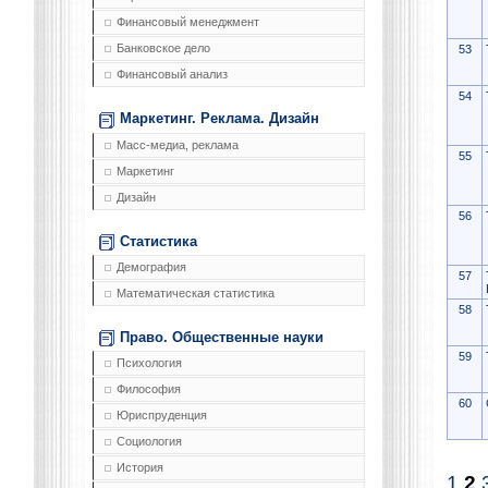
Финансовый менеджмент
Банковское дело
53
Финансовый анализ
54
Маркетинг. Реклама. Дизайн
Масс-медиа, реклама
55
Маркетинг
Дизайн
56
Статистика
Демография
57
Математическая статистика
58
Право. Общественные науки
59
Психология
Философия
60
Юриспруденция
Социология
История
1
2