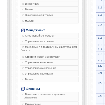
311
Инвестиции
312
Бизнес
313
Экономическая теория
Налоги
314
Менеджмент
Спортивный менеджмент
315
Управление персоналом
316
Менеджмент в гостиничном и ресторанном
317
бизнесе
318
Стратегический менеджмент
319
Управление качеством
320
Управленческие решения
321
Управление проектами
Бизнес
322
Финансы
Валютные отношения и денежное
323
обращение
Страхование