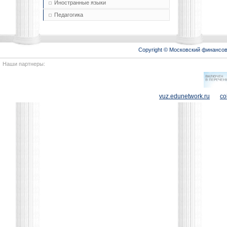
Иностранные языки
Педагогика
Copyright © Московский финансо
Наши партнеры:
vuz.edunetwork.ru
co