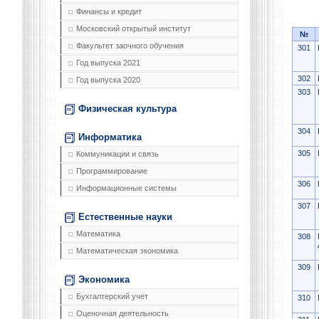
Финансы и кредит
Московский открытый институт
№
Факультет заочного обучения
301
Год выпуска 2021
302
Год выпуска 2020
303
Физическая культура
304
Информатика
305
Коммуникации и связь
Программирование
306
Информационные системы
307
Естественные науки
Математика
308
Математическая экономика
309
Экономика
Бухгалтерский учет
310
Оценочная деятельность