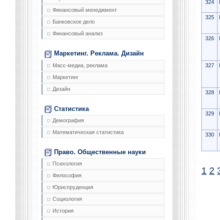
324
Финансовый менеджмент
325
Банковское дело
Финансовый анализ
326
Маркетинг. Реклама. Дизайн
Масс-медиа, реклама
327
Маркетинг
Дизайн
328
Статистика
329
Демография
Математическая статистика
330
Право. Общественные науки
Психология
1
2
Философия
Юриспруденция
Социология
История