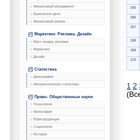
Финансовый менеджмент
265
Банковское дело
266
Финансовый анализ
267
Маркетинг. Реклама. Дизайн
268
Масс-медиа, реклама
Маркетинг
269
Дизайн
270
Статистика
Демография
1
2
Математическая статистика
(Вс
Право. Общественные науки
Психология
Философия
Юриспруденция
Социология
История