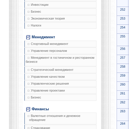
Инвестиции
252
Бизнес
253
Экономическая теория
Налоги
254
255
Менеджмент
Спортивный менеджмент
256
Управление персоналом
257
Менеджмент в гостиничном и ресторанном
бизнесе
258
Стратегический менеджмент
259
Управление качеством
Управленческие решения
260
Управление проектами
261
Бизнес
262
Финансы
263
Валютные отношения и денежное
обращение
264
Страхование