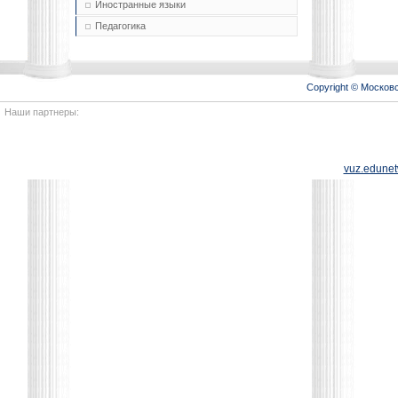
Иностранные языки
Педагогика
Copyright © Моско
Наши партнеры:
vuz.edunet