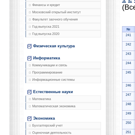
Финансы и кредит
(Вс
Московский открытый институт
Факультет заочного обучения
Год выпуска 2021
№
Год выпуска 2020
241
242
Физическая культура
243
Информатика
244
Коммуникации и связь
245
Программирование
Информационные системы
246
Естественные науки
247
Математика
248
Математическая экономика
249
Экономика
250
Бухгалтерский учет
251
Оценочная деятельность