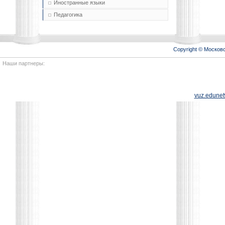
Иностранные языки
Педагогика
Copyright © Моско
Наши партнеры:
vuz.edunet