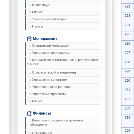
Инвестиции
222
Бизнес
223
Экономическая теория
224
Налоги
225
Менеджмент
226
Спортивный менеджмент
227
Управление персоналом
Менеджмент в гостиничном и ресторанном
228
бизнесе
229
Стратегический менеджмент
Управление качеством
230
Управленческие решения
231
Управление проектами
232
Бизнес
233
Финансы
234
Валютные отношения и денежное
обращение
235
Страхование