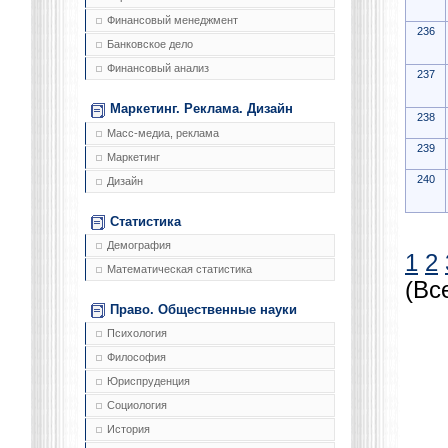
Финансовый менеджмент
236
Банковское дело
Финансовый анализ
237
Маркетинг. Реклама. Дизайн
238
Масс-медиа, реклама
239
Маркетинг
240
Дизайн
Статистика
Демография
1
2
Математическая статистика
(Вс
Право. Общественные науки
Психология
Философия
Юриспруденция
Социология
История