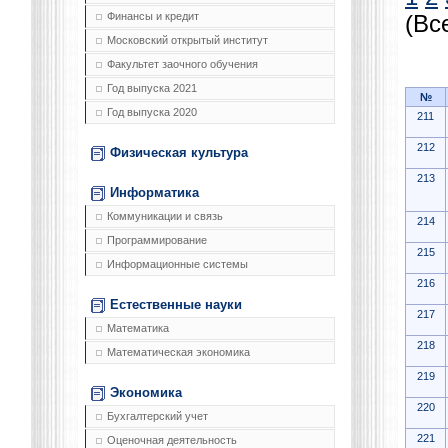
Финансы и кредит
(Вс
Московский открытый институт
Факультет заочного обучения
Год выпуска 2021
№
Год выпуска 2020
211
212
Физическая культура
213
Информатика
Коммуникации и связь
214
Программирование
215
Информационные системы
216
Естественные науки
217
Математика
218
Математическая экономика
219
Экономика
220
Бухгалтерский учет
221
Оценочная деятельность