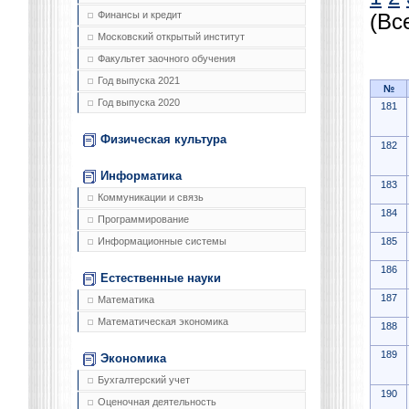
Финансы и кредит
(Вс
Московский открытый институт
Факультет заочного обучения
Год выпуска 2021
№
Год выпуска 2020
181
Физическая культура
182
Информатика
183
Коммуникации и связь
184
Программирование
185
Информационные системы
186
Естественные науки
187
Математика
Математическая экономика
188
189
Экономика
Бухгалтерский учет
190
Оценочная деятельность