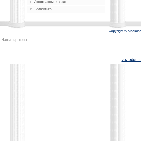
Иностранные языки
Педагогика
Copyright © Моско
Наши партнеры:
vuz.edunet