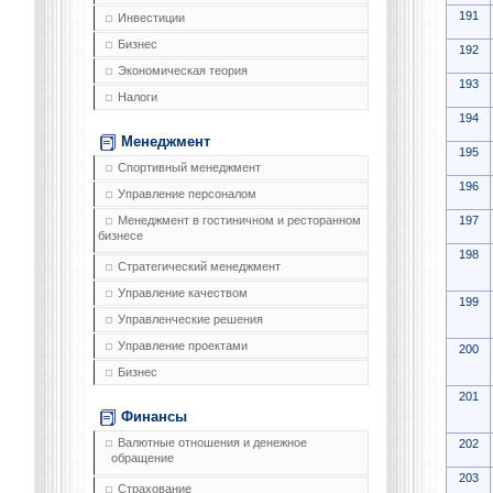
191
Инвестиции
Бизнес
192
Экономическая теория
193
Налоги
194
Менеджмент
195
Спортивный менеджмент
196
Управление персоналом
197
Менеджмент в гостиничном и ресторанном
бизнесе
198
Стратегический менеджмент
Управление качеством
199
Управленческие решения
Управление проектами
200
Бизнес
201
Финансы
Валютные отношения и денежное
202
обращение
203
Страхование