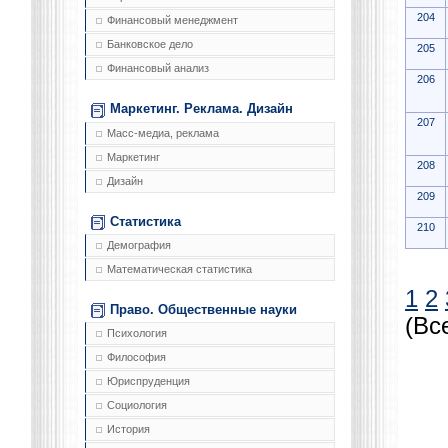
204
Финансовый менеджмент
Банковское дело
205
Финансовый анализ
206
Маркетинг. Реклама. Дизайн
207
Масс-медиа, реклама
Маркетинг
208
Дизайн
209
Статистика
210
Демография
Математическая статистика
1
2
Право. Общественные науки
(Вс
Психология
Философия
Юриспруденция
Социология
История