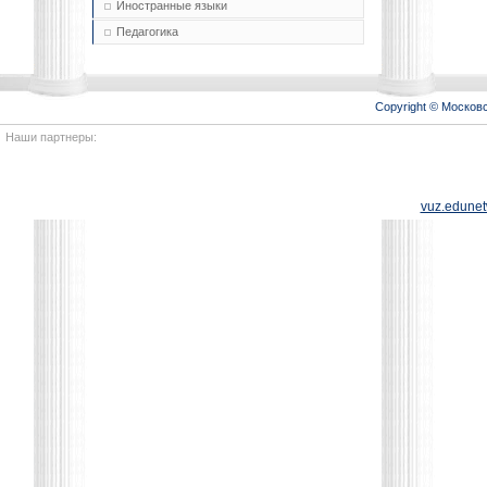
Иностранные языки
Педагогика
Copyright © Моско
Наши партнеры:
vuz.edunet