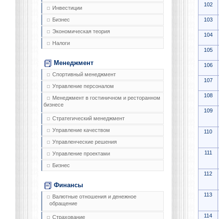
102
Инвестиции
103
Бизнес
Экономическая теория
104
Налоги
105
Менеджмент
106
Спортивный менеджмент
107
Управление персоналом
108
Менеджмент в гостиничном и ресторанном
бизнесе
109
Стратегический менеджмент
Управление качеством
110
Управленческие решения
111
Управление проектами
Бизнес
112
Финансы
113
Валютные отношения и денежное
обращение
114
Страхование