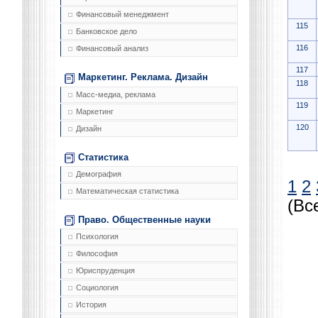
Финансовый менеджмент
115
Банковское дело
116
Финансовый анализ
117
Маркетинг. Реклама. Дизайн
118
Масс-медиа, реклама
119
Маркетинг
120
Дизайн
Статистика
Демография
1
2
Математическая статистика
(Вс
Право. Общественные науки
Психология
Философия
Юриспруденция
Социология
История