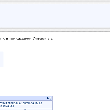
та или преподавателя Университета
твия спортивной организации со
ой команды