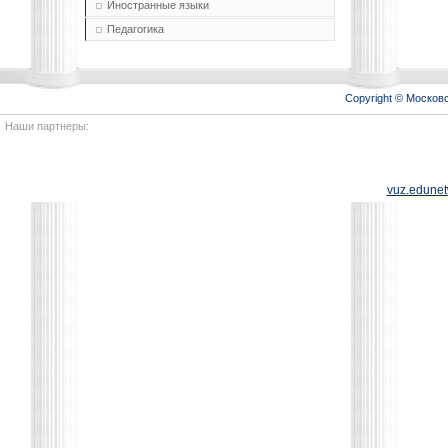
Иностранные языки
Педагогика
Copyright © Моско
Наши партнеры:
vuz.edunet