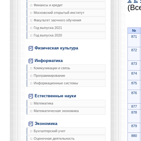
Финансы и кредит
(Вс
Московский открытый институт
Факультет заочного обучения
Год выпуска 2021
№
Год выпуска 2020
871
Физическая культура
872
Информатика
873
Коммуникации и связь
874
Программирование
875
Информационные системы
876
Естественные науки
Математика
877
Математическая экономика
878
Экономика
879
Бухгалтерский учет
880
Оценочная деятельность