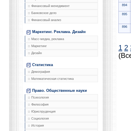
894
Финансовый менеджмент
Банковское дело
895
Финансовый анализ
896
Маркетинг. Реклама. Дизайн
Масс-медиа, реклама
1
2
Маркетинг
Дизайн
(Вс
Статистика
Демография
Математическая статистика
Право. Общественные науки
Психология
Философия
Юриспруденция
Социология
История