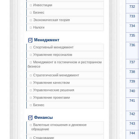
Инвестиции
732
Бизнес
733
Экономическая теория
734
Налоги
735
Менеджмент
736
Спортивный менеджмент
Управление персоналом
737
Менеджмент в гостиничном и ресторанном
бизнесе
738
Стратегический менеджмент
739
Управление качеством
Управленческие решения
740
Управление проектами
741
Бизнес
742
Финансы
743
Валютные отношения и денежное
обращение
744
Страхование