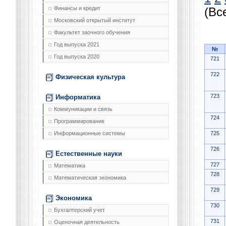
Финансы и кредит
(Вс
Московский открытый институт
Факультет заочного обучения
Год выпуска 2021
№
Год выпуска 2020
721
722
Физическая культура
723
Информатика
Коммуникации и связь
724
Программирование
725
Информационные системы
726
Естественные науки
727
Математика
728
Математическая экономика
729
Экономика
730
Бухгалтерский учет
731
Оценочная деятельность