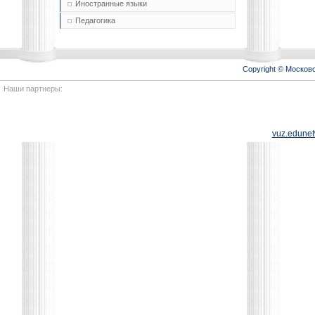
Иностранные языки
Педагогика
Copyright © Моско
Наши партнеры:
vuz.edunet