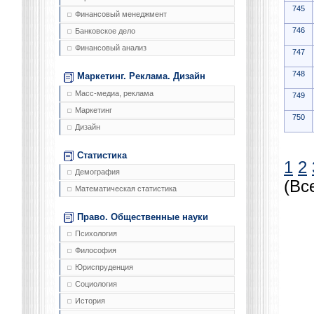
745
Финансовый менеджмент
746
Банковское дело
Финансовый анализ
747
748
Маркетинг. Реклама. Дизайн
Масс-медиа, реклама
749
Маркетинг
750
Дизайн
Статистика
1
2
Демография
(Вс
Математическая статистика
Право. Общественные науки
Психология
Философия
Юриспруденция
Социология
История