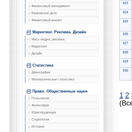
623
Финансовый менеджмент
624
Банковское дело
Финансовый анализ
625
Маркетинг. Реклама. Дизайн
626
Масс-медиа, реклама
627
Маркетинг
628
Дизайн
629
Статистика
630
Демография
Математическая статистика
Право. Общественные науки
1
2
Психология
(Вс
Философия
Юриспруденция
Социология
История