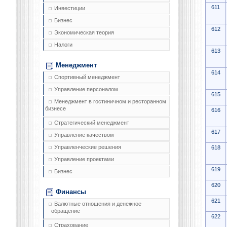
611
Инвестиции
Бизнес
612
Экономическая теория
Налоги
613
Менеджмент
614
Спортивный менеджмент
Управление персоналом
615
Менеджмент в гостиничном и ресторанном
бизнесе
616
Стратегический менеджмент
617
Управление качеством
Управленческие решения
618
Управление проектами
619
Бизнес
620
Финансы
621
Валютные отношения и денежное
обращение
622
Страхование