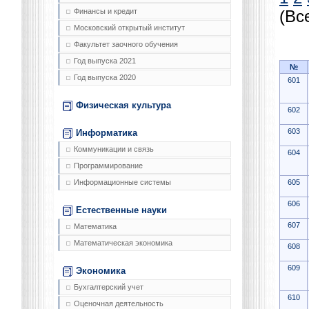
Финансы и кредит
(Вс
Московский открытый институт
Факультет заочного обучения
Год выпуска 2021
№
Год выпуска 2020
601
Физическая культура
602
603
Информатика
Коммуникации и связь
604
Программирование
605
Информационные системы
606
Естественные науки
607
Математика
Математическая экономика
608
609
Экономика
Бухгалтерский учет
610
Оценочная деятельность