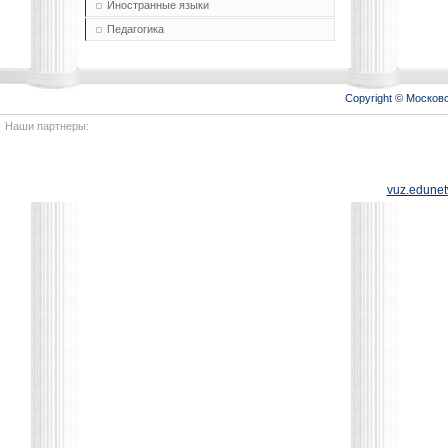
Иностранные языки
Педагогика
Copyright © Моско
Наши партнеры:
vuz.edunet