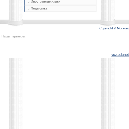
Иностранные языки
Педагогика
Copyright © Моско
Наши партнеры:
vuz.edunet