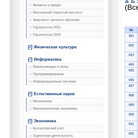
Финансы и кредит
(Вс
Московский открытый институт
Факультет заочного обучения
Год выпуска 2021
№
Год выпуска 2020
481
482
Физическая культура
483
Информатика
484
Коммуникации и связь
485
Программирование
486
Информационные системы
487
Естественные науки
488
Математика
489
Математическая экономика
490
Экономика
491
Бухгалтерский учет
492
Оценочная деятельность