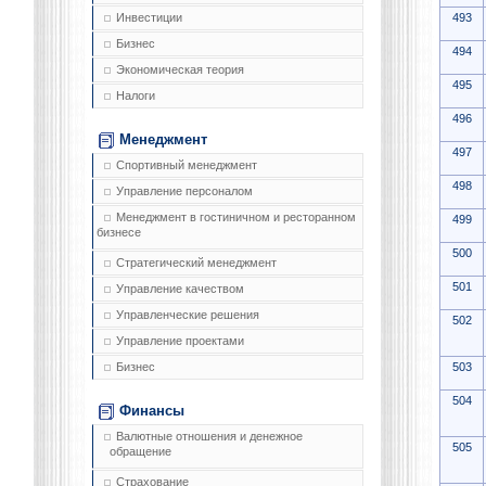
493
Инвестиции
Бизнес
494
Экономическая теория
495
Налоги
496
Менеджмент
497
Спортивный менеджмент
498
Управление персоналом
Менеджмент в гостиничном и ресторанном
499
бизнесе
500
Стратегический менеджмент
501
Управление качеством
Управленческие решения
502
Управление проектами
503
Бизнес
504
Финансы
Валютные отношения и денежное
505
обращение
Страхование