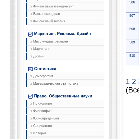
506
Финансовый менеджмент
Банковское дело
507
Финансовый анализ
508
Маркетинг. Реклама. Дизайн
Масс-медиа, реклама
509
Маркетинг
510
Дизайн
Статистика
Демография
1
2
Математическая статистика
(Вс
Право. Общественные науки
Психология
Философия
Юриспруденция
Социология
История