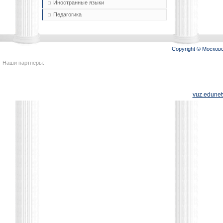
Иностранные языки
Педагогика
Copyright © Моско
Наши партнеры:
vuz.edunet