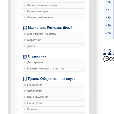
476
Финансовый менеджмент
477
Банковское дело
Финансовый анализ
478
479
Маркетинг. Реклама. Дизайн
480
Масс-медиа, реклама
Маркетинг
Дизайн
1
2
Статистика
(Вс
Демография
Математическая статистика
Право. Общественные науки
Психология
Философия
Юриспруденция
Социология
История