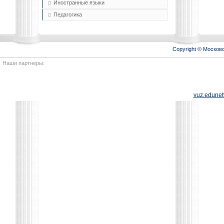
Иностранные языки
Педагогика
Copyright © Моско
Наши партнеры:
vuz.edunet