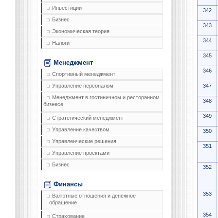
Инвестиции
342
Бизнес
343
Экономическая теория
344
Налоги
345
Менеджмент
346
Спортивный менеджмент
347
Управление персоналом
Менеджмент в гостиничном и ресторанном
348
бизнесе
349
Стратегический менеджмент
Управление качеством
350
Управленческие решения
351
Управление проектами
Бизнес
352
Финансы
353
Валютные отношения и денежное
обращение
354
Страхование