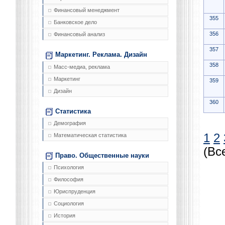
Финансовый менеджмент
355
Банковское дело
356
Финансовый анализ
357
Маркетинг. Реклама. Дизайн
358
Масс-медиа, реклама
Маркетинг
359
Дизайн
360
Статистика
Демография
1
2
Математическая статистика
(Вс
Право. Общественные науки
Психология
Философия
Юриспруденция
Социология
История