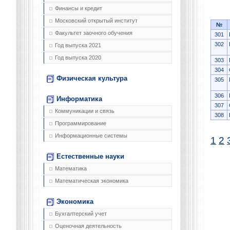
Финансы и кредит
Московский открытый институт
№
Факультет заочного обучения
301
302
Год выпуска 2021
Год выпуска 2020
303
304
Физическая культура
305
306
Информатика
307
Коммуникации и связь
308
Программирование
Информационные системы
1
2
Естественные науки
Математика
Математическая экономика
Экономика
Бухгалтерский учет
Оценочная деятельность