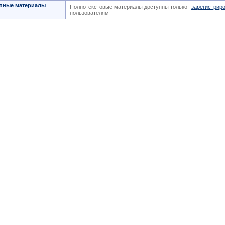
пные материалы
Полнотекстовые материалы доступны только
зарегистрир
пользователям