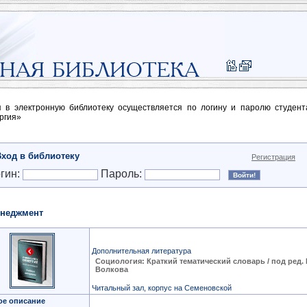
п в электронную библиотеку осуществляется по логину и паролю студен
ргия»
Вход в библиотеку
Регистрация
гин:
Пароль:
неджмент
Дополнительная литература
Социология: Краткий тематический словарь / под ред. 
Волкова
Читальный зал, корпус на Семеновской
ое описание