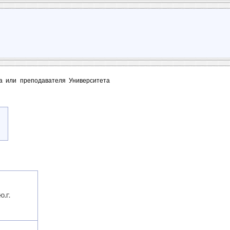
та или преподавателя Университета
Ю.Г.