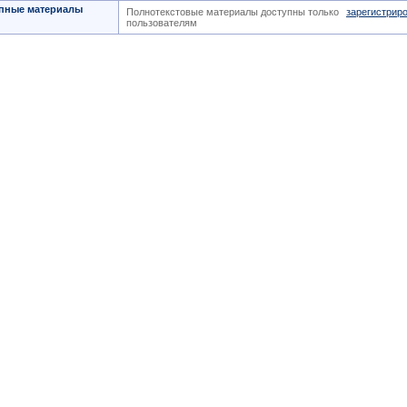
пные материалы
Полнотекстовые материалы доступны только
зарегистрир
пользователям