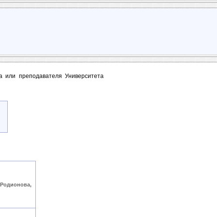
та или преподавателя Университета
 Родионова,