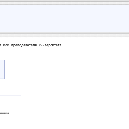
та или преподавателя Университета
иятия