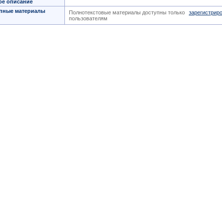
ое описание
пные материалы
Полнотекстовые материалы доступны только
зарегистрир
пользователям