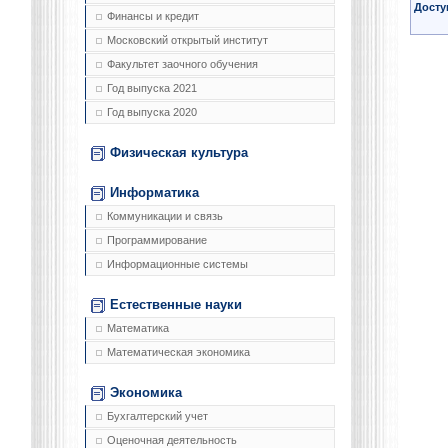
Досту
Финансы и кредит
Московский открытый институт
Факультет заочного обучения
Год выпуска 2021
Год выпуска 2020
Физическая культура
Информатика
Коммуникации и связь
Программирование
Информационные системы
Естественные науки
Математика
Математическая экономика
Экономика
Бухгалтерский учет
Оценочная деятельность