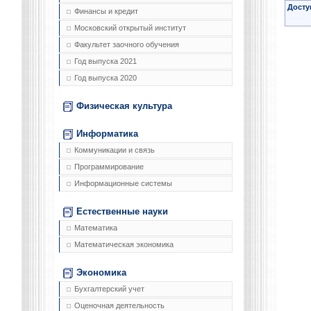
Досту
Финансы и кредит
Московский открытый институт
Факультет заочного обучения
Год выпуска 2021
Год выпуска 2020
Физическая культура
Информатика
Коммуникации и связь
Программирование
Информационные системы
Естественные науки
Математика
Математическая экономика
Экономика
Бухгалтерский учет
Оценочная деятельность