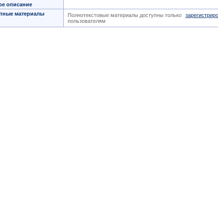
ое описание
пные материалы
Полнотекстовые материалы доступны только
зарегистрир
пользователям