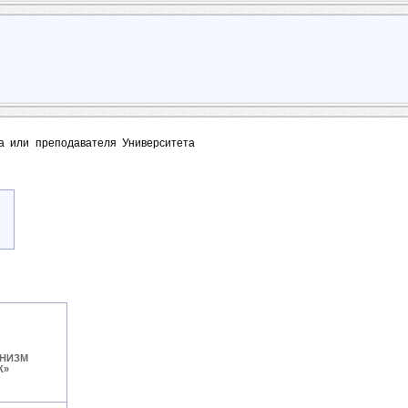
та или преподавателя Университета
АНИЗМ
К»