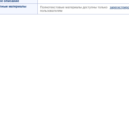
ое описание
пные материалы
Полнотекстовые материалы доступны только
зарегистрир
пользователям