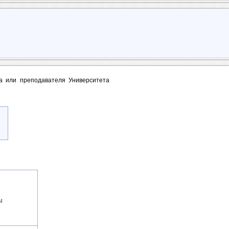
та или преподавателя Университета
Ы