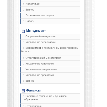
Инвестиции
Бизнес
Экономическая теория
Налоги
Менеджмент
Спортивный менеджмент
Управление персоналом
Менеджмент в гостиничном и ресторанном
бизнесе
Стратегический менеджмент
Управление качеством
Управленческие решения
Управление проектами
Бизнес
Финансы
Валютные отношения и денежное
обращение
Страхование