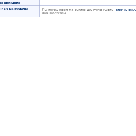
ое описание
пные материалы
Полнотекстовые материалы доступны только
зарегистрир
пользователям