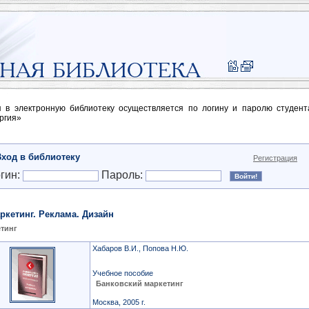
п в электронную библиотеку осуществляется по логину и паролю студен
ргия»
Вход в библиотеку
Регистрация
гин:
Пароль:
ркетинг. Реклама. Дизайн
тинг
Хабаров В.И., Попова Н.Ю.
Учебное пособие
Банковский маркетинг
Москва, 2005 г.