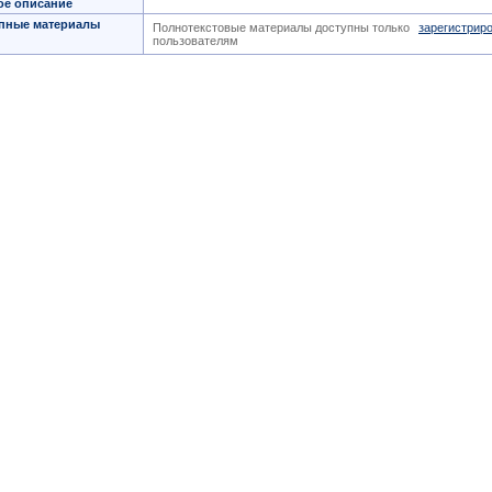
ое описание
пные материалы
Полнотекстовые материалы доступны только
зарегистрир
пользователям