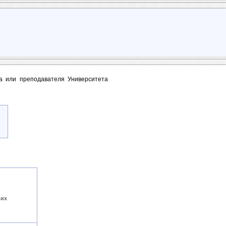
та или преподавателя Университета
ких