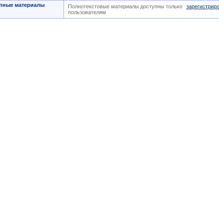
пные материалы
Полнотекстовые материалы доступны только
зарегистрир
пользователям