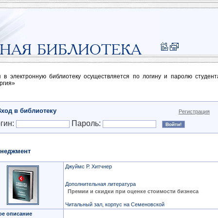
п в электронную библиотеку осуществляется по логину и паролю студен
ргия»
Вход в библиотеку
Регистрация
гин:
Пароль:
неджмент
Джуймс Р. Хитчнер
Дополнительная литература
Премии и скидки при оценке стоимости бизнеса
Читальный зал, корпус на Семеновской
ое описание