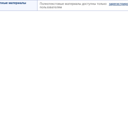
пные материалы
Полнотекстовые материалы доступны только
зарегистрир
пользователям