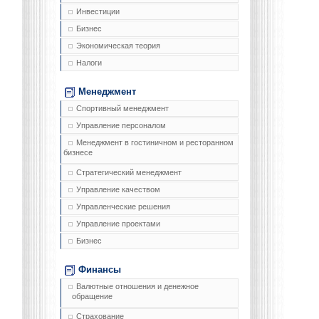
Инвестиции
Бизнес
Экономическая теория
Налоги
Менеджмент
Спортивный менеджмент
Управление персоналом
Менеджмент в гостиничном и ресторанном
бизнесе
Стратегический менеджмент
Управление качеством
Управленческие решения
Управление проектами
Бизнес
Финансы
Валютные отношения и денежное
обращение
Страхование