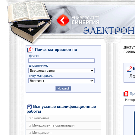
Досту
Поиск материалов по
препо
фразе:
дисциплине:
типу материала:
Ло
Пр
Истор
Выпускные квалификационные
работы
Экономика
Менеджмент в организации
Менеджмент