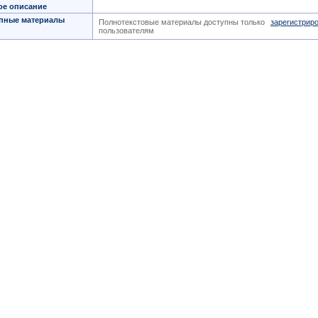
ое описание
пные материалы
Полнотекстовые материалы доступны только
зарегистрир
пользователям