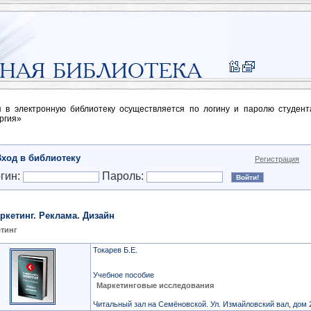
п в электронную библиотеку осуществляется по логину и паролю студен
ргия»
Вход в библиотеку
Регистрация
гин:
Пароль:
ркетинг. Реклама. Дизайн
тинг
Токарев Б.Е.
Учебное пособие
Маркетинговые исследования
Читальный зал на Семёновской. Ул. Измайловский вал, дом 