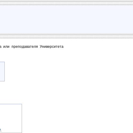
та или преподавателя Университета
2.