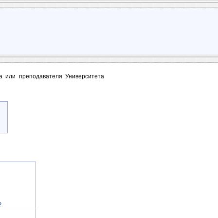
та или преподавателя Университета
2.