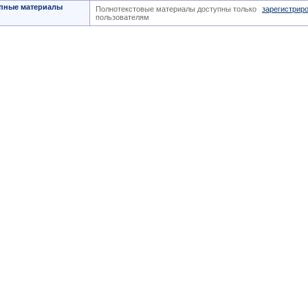
пные материалы
Полнотекстовые материалы доступны только
зарегистрир
пользователям