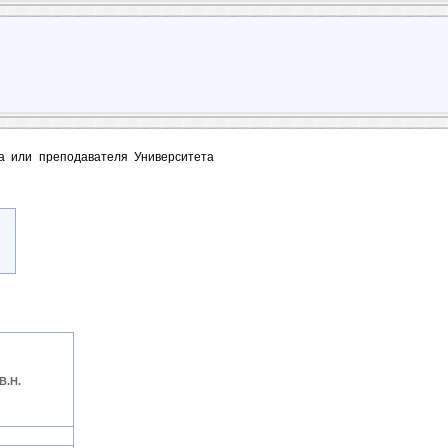
та или преподавателя Университета
В.Н.