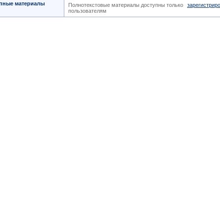
пные материалы
Полнотекстовые материалы доступны только
зарегистрир
пользователям