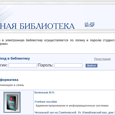
п в электронную библиотеку осуществляется по логину и паролю студен
ргия»
Вход в библиотеку
Регистрация
гин:
Пароль:
форматика
никации и связь
Беленькая М.Н.
Учебное пособие
Администрирование в информационных системах
Читальный зал на Семёновской. Ул. Измайловский вал, дом 