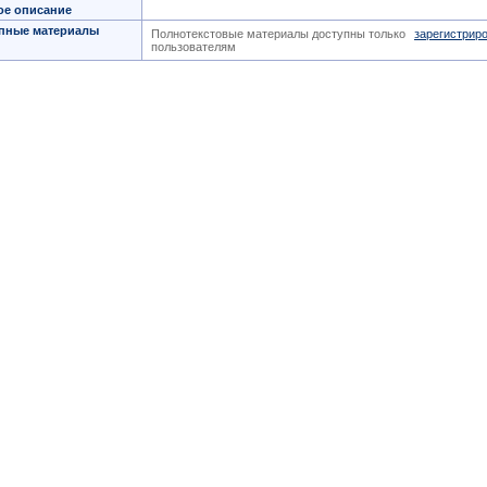
ое описание
пные материалы
Полнотекстовые материалы доступны только
зарегистрир
пользователям