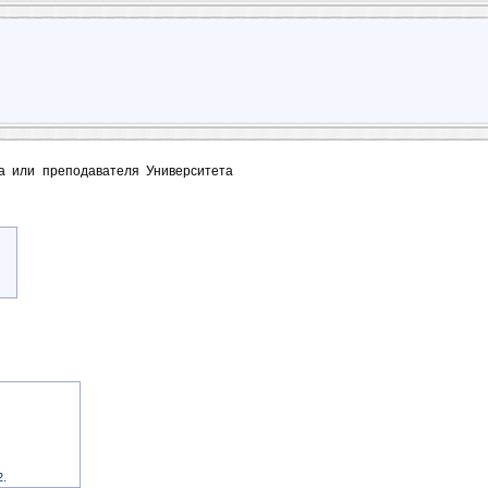
та или преподавателя Университета
2.