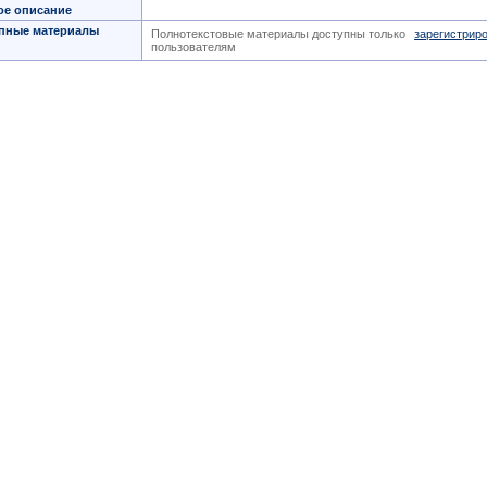
ое описание
пные материалы
Полнотекстовые материалы доступны только
зарегистрир
пользователям