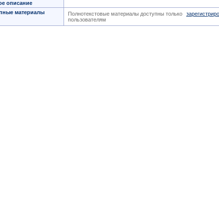
ое описание
пные материалы
Полнотекстовые материалы доступны только
зарегистрир
пользователям