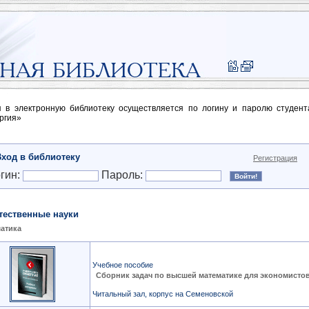
п в электронную библиотеку осуществляется по логину и паролю студен
ргия»
Вход в библиотеку
Регистрация
гин:
Пароль:
тественные науки
атика
Учебное пособие
Сборник задач по высшей математике для экономисто
Читальный зал, корпус на Семеновской