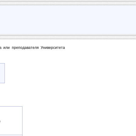
та или преподавателя Университета
в