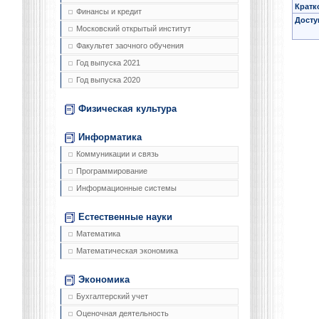
Кратк
Финансы и кредит
Досту
Московский открытый институт
Факультет заочного обучения
Год выпуска 2021
Год выпуска 2020
Физическая культура
Информатика
Коммуникации и связь
Программирование
Информационные системы
Естественные науки
Математика
Математическая экономика
Экономика
Бухгалтерский учет
Оценочная деятельность