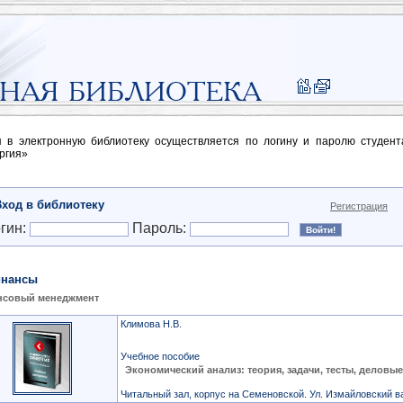
п в электронную библиотеку осуществляется по логину и паролю студен
ргия»
Вход в библиотеку
Регистрация
гин:
Пароль:
нансы
нсовый менеджмент
Климова Н.В.
Учебное пособие
Экономический анализ: теория, задачи, тесты, деловы
Читальный зал, корпус на Семеновской. Ул. Измайловский ва