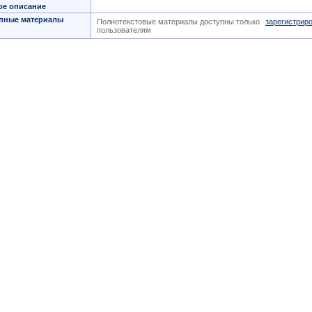
ое описание
пные материалы
Полнотекстовые материалы доступны только
зарегистрир
пользователям