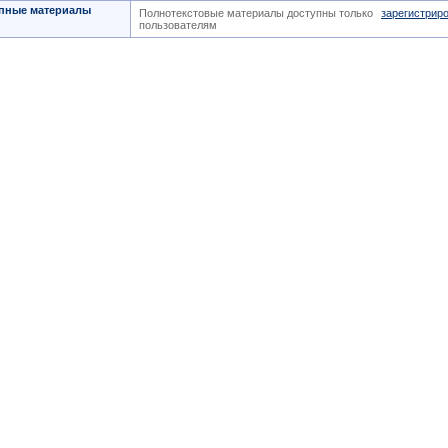
пные материалы
Полнотекстовые материалы доступны только
зарегистрир
пользователям