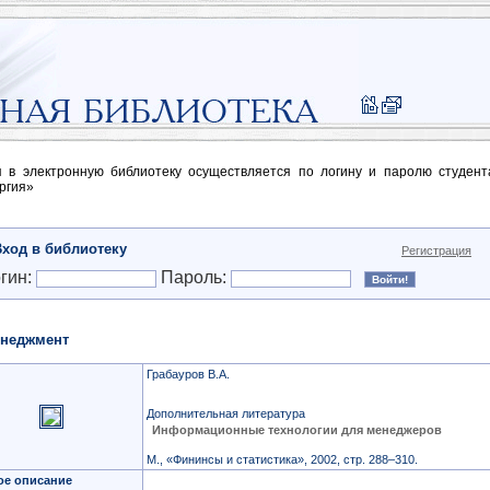
п в электронную библиотеку осуществляется по логину и паролю студен
ргия»
Вход в библиотеку
Регистрация
гин:
Пароль:
неджмент
Грабауров В.А.
Дополнительная литература
Информационные технологии для менеджеров
М., «Фининсы и статистика», 2002, стр. 288–310.
ое описание