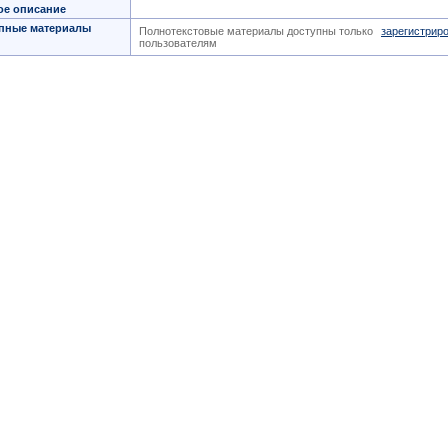
ое описание
пные материалы
Полнотекстовые материалы доступны только
зарегистрир
пользователям