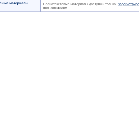
пные материалы
Полнотекстовые материалы доступны только
зарегистрир
пользователям