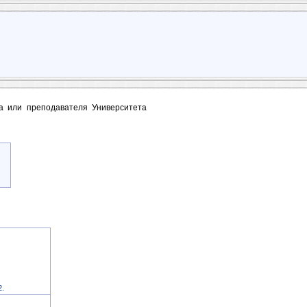
та или преподавателя Университета
2.