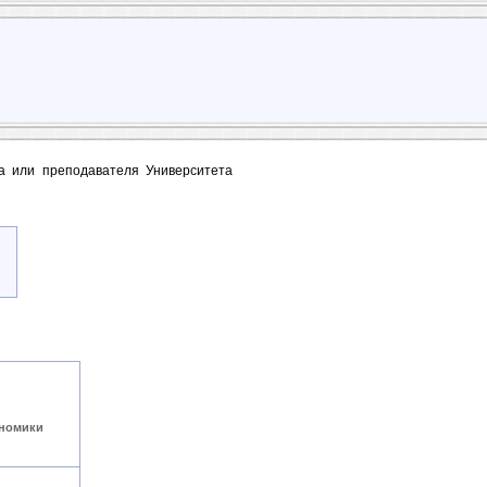
та или преподавателя Университета
ономики