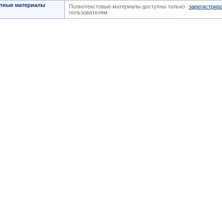
пные материалы
Полнотекстовые материалы доступны только
зарегистрир
пользователям