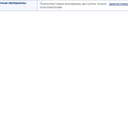
пные материалы
Полнотекстовые материалы доступны только
зарегистрир
пользователям