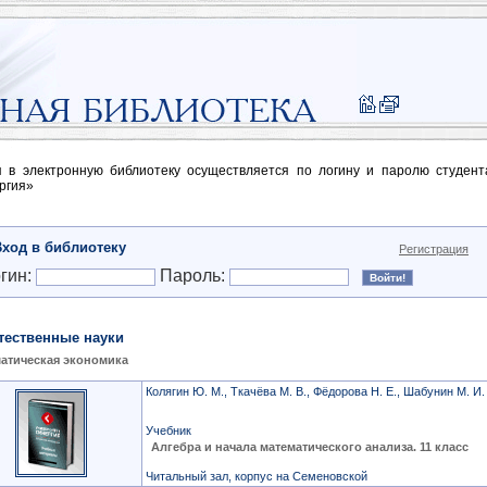
п в электронную библиотеку осуществляется по логину и паролю студен
ргия»
Вход в библиотеку
Регистрация
гин:
Пароль:
тественные науки
атическая экономика
Колягин Ю. М., Ткачёва М. В., Фёдорова Н. Е., Шабунин М. И.
Учебник
Алгебра и начала математического анализа. 11 класс
Читальный зал, корпус на Семеновской