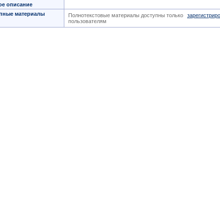
ое описание
пные материалы
Полнотекстовые материалы доступны только
зарегистрир
пользователям