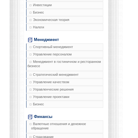
Инвестиции
Бизнес
Экономическая теория
Налоги
Менеджмент
Спортивный менеджмент
Управление персоналом
Менеджмент в гостиничном и ресторанном
бизнесе
Стратегический менеджмент
Управление качеством
Управленческие решения
Управление проектами
Бизнес
Финансы
Валютные отношения и денежное
обращение
Страхование