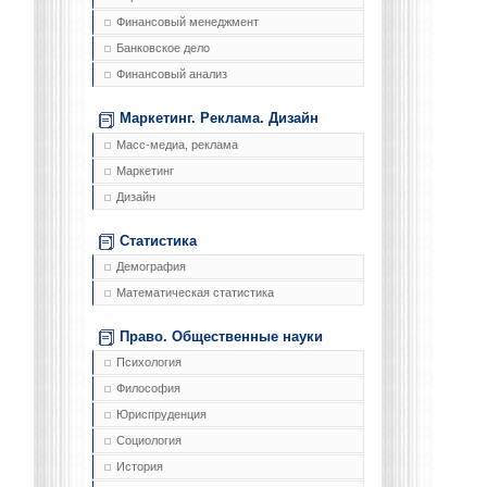
Финансовый менеджмент
Банковское дело
Финансовый анализ
Маркетинг. Реклама. Дизайн
Масс-медиа, реклама
Маркетинг
Дизайн
Статистика
Демография
Математическая статистика
Право. Общественные науки
Психология
Философия
Юриспруденция
Социология
История