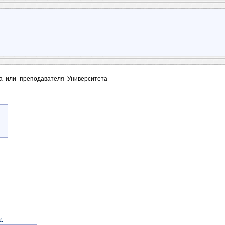
та или преподавателя Университета
2.