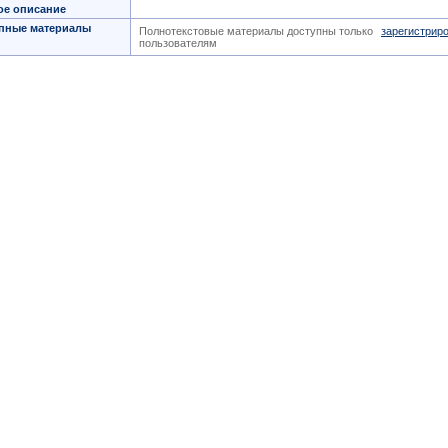
ое описание
пные материалы
Полнотекстовые материалы доступны только
зарегистрир
пользователям