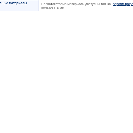
пные материалы
Полнотекстовые материалы доступны только
зарегистрир
пользователям