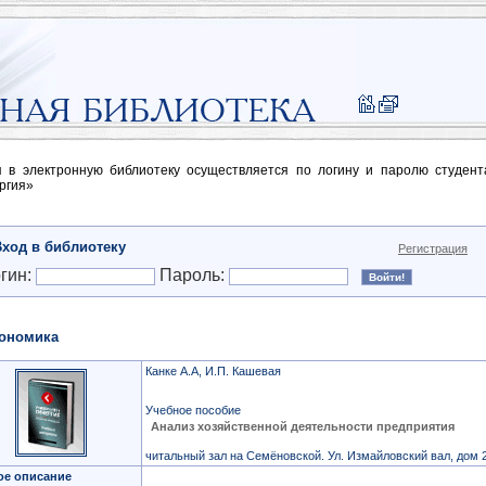
п в электронную библиотеку осуществляется по логину и паролю студен
ргия»
Вход в библиотеку
Регистрация
гин:
Пароль:
ономика
Канке А.А, И.П. Кашевая
Учебное пособие
Анализ хозяйственной деятельности предприятия
читальный зал на Семёновской. Ул. Измайловский вал, дом 2
ое описание