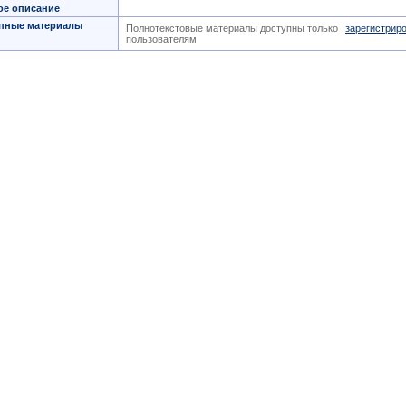
ое описание
пные материалы
Полнотекстовые материалы доступны только
зарегистрир
пользователям