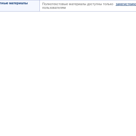
пные материалы
Полнотекстовые материалы доступны только
зарегистрир
пользователям