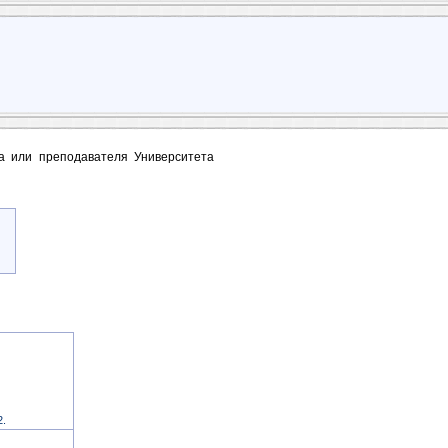
та или преподавателя Университета
2.