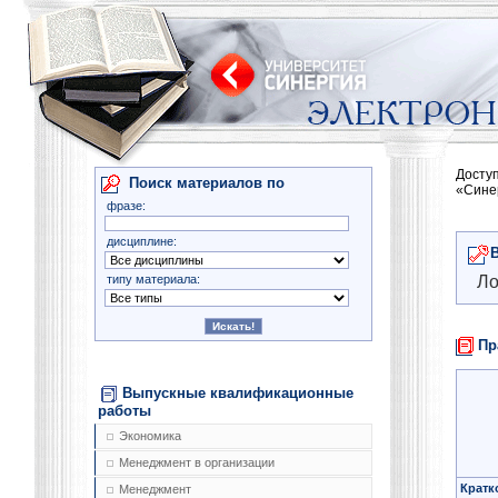
Досту
Поиск материалов по
«Сине
фразе:
дисциплине:
типу материала:
Ло
Пр
Выпускные квалификационные
работы
Экономика
Менеджмент в организации
Кратк
Менеджмент