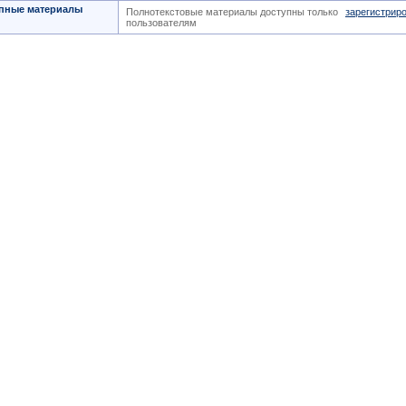
пные материалы
Полнотекстовые материалы доступны только
зарегистрир
пользователям