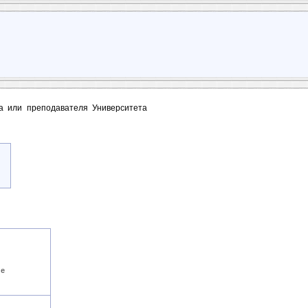
та или преподавателя Университета
ие