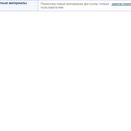
пные материалы
Полнотекстовые материалы доступны только
зарегистрир
пользователям